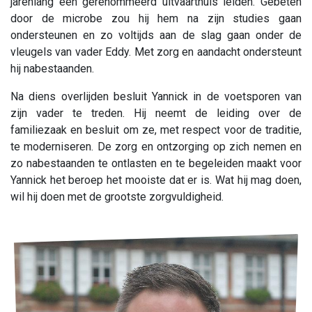
jarenlang een gerenommeerd uitvaarthuis leiden. Gebeten
door de microbe zou hij hem na zijn studies gaan
ondersteunen en zo voltijds aan de slag gaan onder de
vleugels van vader Eddy. Met zorg en aandacht ondersteunt
hij nabestaanden.
Na diens overlijden besluit Yannick in de voetsporen van
zijn vader te treden. Hij neemt de leiding over de
familiezaak en besluit om ze, met respect voor de traditie,
te moderniseren. De zorg en ontzorging op zich nemen en
zo nabestaanden te ontlasten en te begeleiden maakt voor
Yannick het beroep het mooiste dat er is. Wat hij mag doen,
wil hij doen met de grootste zorgvuldigheid.