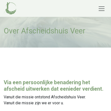
Overslaan naar inhoud
Over Afscheidshuis Veer
Via een persoonlijke benadering het
afscheid uitwerken dat eenieder verdient.
Vanuit die missie ontstond Afscheidshuis Veer.
Vanuit die missie zijn we er voor u.